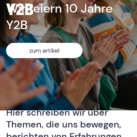
Wir feiern 10 Jahre
Y2B
zum artikel
magazin
Hier schreiben wir über
Themen, die uns bewegen,
berichten von Erfahrungen