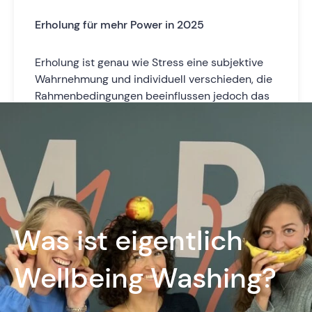
Erholung für mehr Power in 2025
Erholung ist genau wie Stress eine subjektive
Wahrnehmung und individuell verschieden, die
Rahmenbedingungen beeinflussen jedoch das
Erholungspotential erheblich.
Was ist eigentlich
Wellbeing Washing?