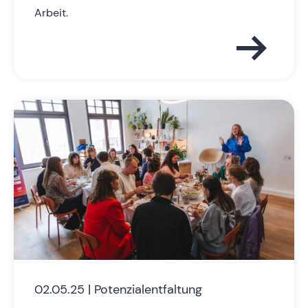
Arbeit.
02.05.25 | Potenzialentfaltung