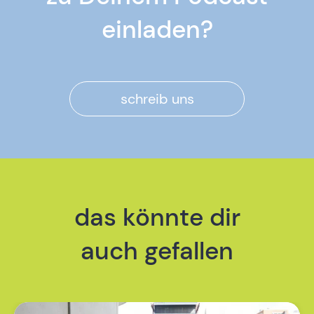
einladen?
schreib uns
das könnte dir
auch gefallen