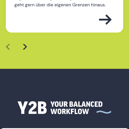
geht gern über die eigenen Grenzen hinaus.