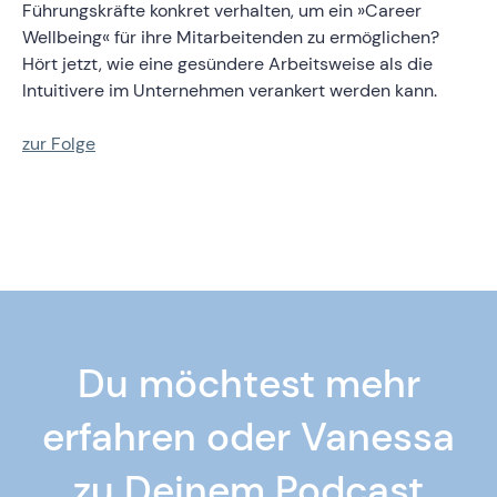
Führungskräfte konkret verhalten, um ein »Career
Wellbeing« für ihre Mitarbeitenden zu ermöglichen?
Hört jetzt, wie eine gesündere Arbeitsweise als die
Intuitivere im Unternehmen verankert werden kann.
zur Folge
Du möchtest mehr
erfahren oder Vanessa
zu Deinem Podcast