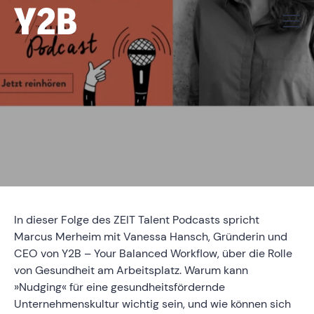
Wie entwickeln wir ein
„Career Wellbeing“ für
unsere Mitarbeitenden?
In dieser Folge des ZEIT Talent Podcasts spricht
Marcus Merheim mit Vanessa Hansch, Gründerin und
CEO von Y2B – Your Balanced Workflow, über die Rolle
von Gesundheit am Arbeitsplatz. Warum kann
»Nudging« für eine gesundheitsfördernde
Unternehmenskultur wichtig sein, und wie können sich