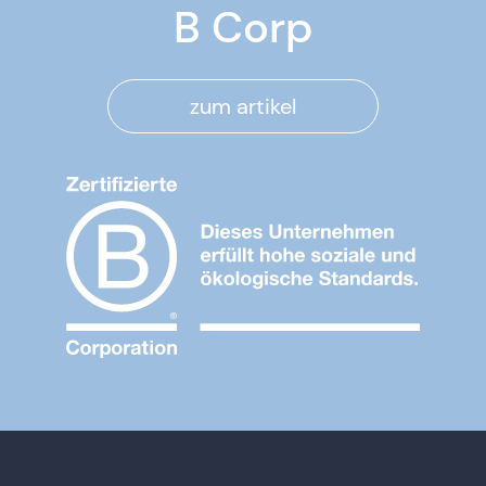
B Corp
zum artikel