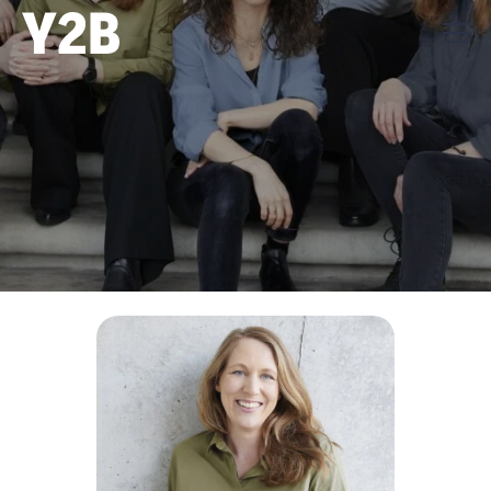
Schreib uns Dein
Anliegen
Wir freuen uns auf Deine Nachricht.