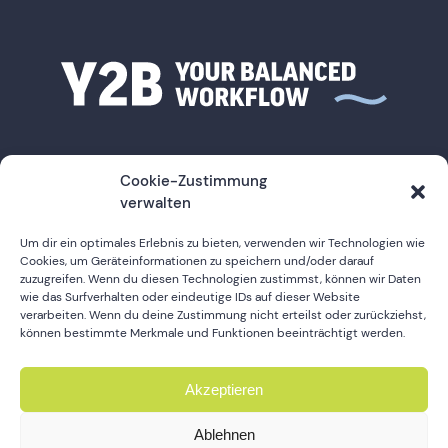
Cookie-Zustimmung
verwalten
Um dir ein optimales Erlebnis zu bieten, verwenden wir Technologien wie
Cookies, um Geräteinformationen zu speichern und/oder darauf
Impressum
zuzugreifen. Wenn du diesen Technologien zustimmst, können wir Daten
wie das Surfverhalten oder eindeutige IDs auf dieser Website
Datenschutz
verarbeiten. Wenn du deine Zustimmung nicht erteilst oder zurückziehst,
können bestimmte Merkmale und Funktionen beeinträchtigt werden.
Kontakt
Akzeptieren
Cookie-Richtlinie
Ablehnen