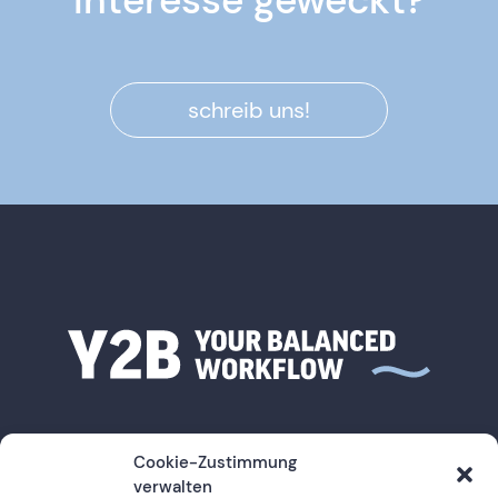
schreib uns!
Cookie-Zustimmung
verwalten