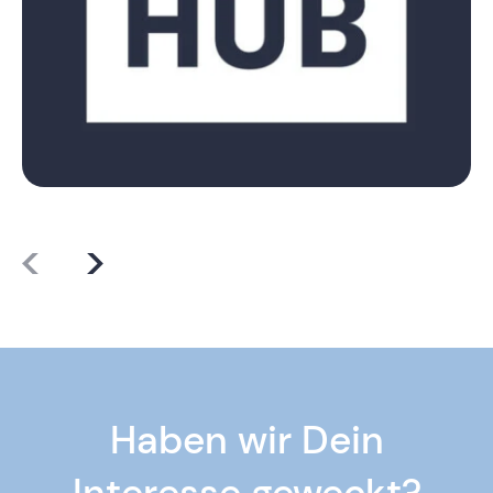
Haben wir Dein
Interesse geweckt?