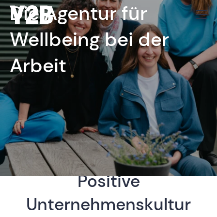
Die Agentur für
Wellbeing bei der
Arbeit
Potenzialentfaltung
Gesunde Routinen
Positive
Unternehmenskultur